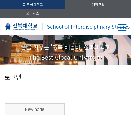
전북대학교
대학포털
오아시스
School of Interdisciplinary Studies
꿈을 키우는 '행복 배움터' 전북대학교
The Best Glocal University
로그인
New node