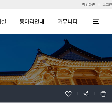
메인화면
로그인
시설
동아리안내
커뮤니티
메뉴4-1
공지사항
메뉴4-2
메뉴4-3