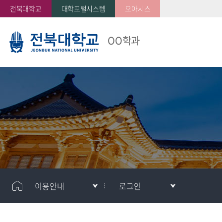
전북대학교
대학포털시스템
오아시스
OO학과
이용안내
로그인